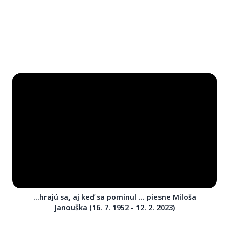
...hrajú sa, aj keď sa pominul ... piesne Miloša
Janouška (16. 7. 1952 - 12. 2. 2023)