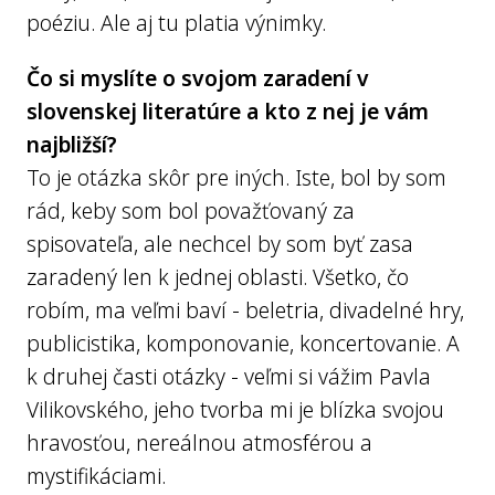
poéziu. Ale aj tu platia výnimky.
Čo si myslíte o svojom zaradení v
slovenskej literatúre a kto z nej je vám
najbližší?
To je otázka skôr pre iných. Iste, bol by som
rád, keby som bol považťovaný za
spisovateľa, ale nechcel by som byť zasa
zaradený len k jednej oblasti. Všetko, čo
robím, ma veľmi baví - beletria, divadelné hry,
publicistika, komponovanie, koncertovanie. A
k druhej časti otázky - veľmi si vážim Pavla
Vilikovského, jeho tvorba mi je blízka svojou
hravosťou, nereálnou atmosférou a
mystifikáciami.