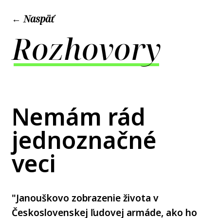
← Naspäť
Rozhovory
Nemám rád
jednoznačné
veci
"Janouškovo zobrazenie života v
Československej ľudovej armáde, ako ho