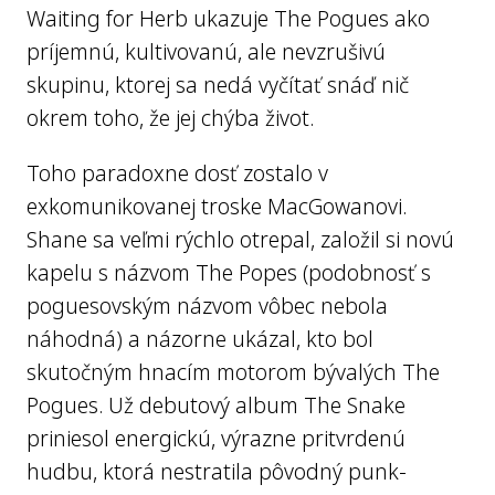
Waiting for Herb ukazuje The Pogues ako
príjemnú, kultivovanú, ale nevzrušivú
skupinu, ktorej sa nedá vyčítať snáď nič
okrem toho, že jej chýba život.
Toho paradoxne dosť zostalo v
exkomunikovanej troske MacGowanovi.
Shane sa veľmi rýchlo otrepal, založil si novú
kapelu s názvom The Popes (podobnosť s
poguesovským názvom vôbec nebola
náhodná) a názorne ukázal, kto bol
skutočným hnacím motorom bývalých The
Pogues. Už debutový album The Snake
priniesol energickú, výrazne pritvrdenú
hudbu, ktorá nestratila pôvodný punk-